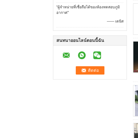
"ผู้จำหน่ายที่เชื่อถือได้ของห้องทดสอบภูมิ
อากาศ"
—— เดนิส
สนทนาออนไลน์ตอนนี้ฉัน