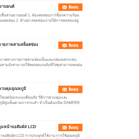
ยานยนต์
ติดต่อ
ิ้นส่วนยานยนต์ 1. ห้องทดสอบการช็อกความร้อน
โซนทดสอบ 2. ตัวอย่างทดสอบภายใต้การทดสอบอยู่
กายภาพสามสล็อตช่อง
ติดต่อ
ยภาพทางกายภาพสามช่องเย็นและกล่องผลกระทบ
ังสามถังสามารถใช้ทดสอบระดับที่วัสดุสามารถทนต่อ
ควบคุมอุณหภูมิ
ติดต่อ
โซนพร้อมระบบเตือนภัย วิธีการควบคุมและ
หภูมิสูงเย็นตามการกระทำ จำเป็นต้องเปิด DAMPER
ุมหน้าจอสัมผัส LCD
ติดต่อ
จอสัมผัส LCD การประยุกต์ใช้งาน การใช้อุณหภูมิ