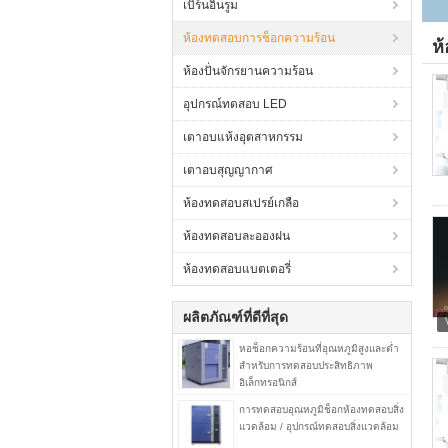
เบิร์นอินรูม
ห้องทดสอบการช็อกความร้อน
ห
ห้องปั่นจักรยานความร้อน
อุปกรณ์ทดสอบ LED
เตาอบแห้งอุตสาหกรรม
เตาอบสุญญากาศ
ห้องทดสอบสเปรย์เกลือ
ห้องทดสอบละอองฝน
ห้องทดสอบแบตเตอรี่
ผลิตภัณฑ์ที่ดีที่สุด
หอช็อกความร้อนที่อุณหภูมิสูงและต่ำ
สำหรับการทดสอบประสิทธิภาพ
อิเล็กทรอนิกส์
การทดสอบอุณหภูมิช็อกห้องทดสอบสิ่ง
แวดล้อม / อุปกรณ์ทดสอบสิ่งแวดล้อม