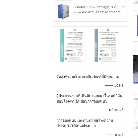
SUS304 สแตนเลสประตูเดียว 200L 2-
Zone ความร้อนช็อกอุปกรณ์ทดสอบ
จัดส่งที่รวดเร็วและผลิตภัณฑ์ที่มีคุณภาพ
—— Gozia
ผู้ประสานงานที่เป็นมิตรและน่ารื่นรมย์ "ฉัน
ชอบโรงงานฉันชอบการออกแบบ
—— แว็กเนอร์
การออกแบบและคุณภาพสร้างความ
ประทับใจให้ฉันอย่างมาก
—— นายยี