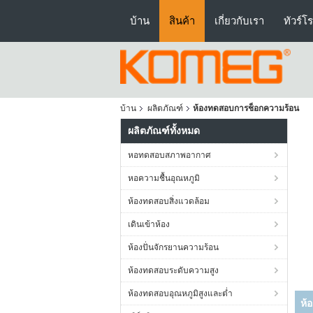
บ้าน
สินค้า
เกี่ยวกับเรา
ทัวร์โ
บ้าน
ผลิตภัณฑ์
ห้องทดสอบการช็อกความร้อน
ผลิตภัณฑ์ทั้งหมด
หอทดสอบสภาพอากาศ
หอความชื้นอุณหภูมิ
ห้องทดสอบสิ่งแวดล้อม
เดินเข้าห้อง
ห้องปั่นจักรยานความร้อน
ห้องทดสอบระดับความสูง
ห้องทดสอบอุณหภูมิสูงและต่ำ
ห