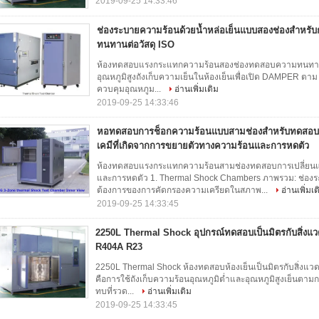
2019-09-25 14:33:46
ช่องระบายความร้อนด้วยน้ำหล่อเย็นแบบสองช่องสำหร
ทนทานต่อวัสดุ ISO
ห้องทดสอบแรงกระแทกความร้อนสองช่องทดสอบความทนทานต่อว
อุณหภูมิสูงถังเก็บความเย็นในห้องเย็นเพื่อเปิด DAMPER ตา
ควบคุมอุณหภูม...
อ่านเพิ่มเติม
2019-09-25 14:33:46
หอทดสอบการช็อกความร้อนแบบสามช่องสำหรับทดสอบก
เคมีที่เกิดจากการขยายตัวทางความร้อนและการหดตัว
ห้องทดสอบแรงกระแทกความร้อนสามช่องทดสอบการเปลี่ยนแป
และการหดตัว 1. Thermal Shock Chambers ภาพรวม: ช่
ต้องการของการคัดกรองความเครียดในสภาพ...
อ่านเพิ่มเต
2019-09-25 14:33:45
2250L Thermal Shock อุปกรณ์ทดสอบเป็นมิตรกับสิ่งแ
R404A R23
2250L Thermal Shock ห้องทดสอบห้องเย็นเป็นมิตรกับสิ่งแ
คือการใช้ถังเก็บความร้อนอุณหภูมิต่ำและอุณหภูมิสูงเย็นตาม
ทบที่รวด...
อ่านเพิ่มเติม
2019-09-25 14:33:45