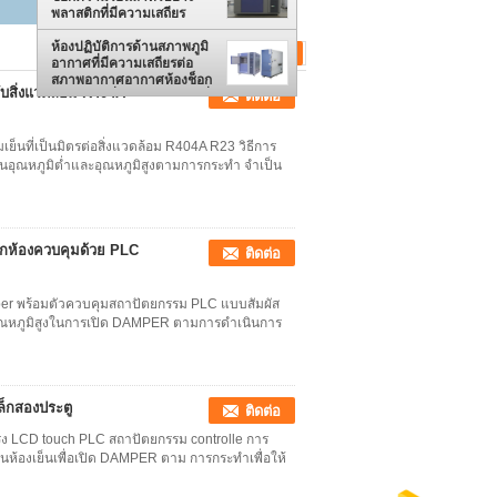
พลาสติกที่มีความเสถียร
ห้องปฏิบัติการด้านสภาพภูมิ
อากาศที่มีความเสถียรต่อ
สภาพอากาศอากาศห้องช็อก
บสิ่งแวดล้อม R404A
ติดต่อ
ความร้อนที่อุณหภูมิสูงและต่ำ
ที่เป็นมิตรต่อสิ่งแวดล้อม R404A R23 วิธีการ
็นอุณหภูมิต่ำและอุณหภูมิสูงตามการกระทำ จำเป็น
กห้องควบคุมด้วย PLC
ติดต่อ
er พร้อมตัวควบคุมสถาปัตยกรรม PLC แบบสัมผัส
ละอุณหภูมิสูงในการเปิด DAMPER ตามการดำเนินการ
ล็กสองประตู
ติดต่อ
ง LCD touch PLC สถาปัตยกรรม controlle การ
นในห้องเย็นเพื่อเปิด DAMPER ตาม การกระทำเพื่อให้