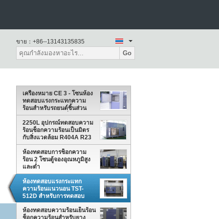
ขาย：
+86--13143135835
Go
เครื่องหมาย CE 3 - โซนห้อง
ทดสอบแรงกระแทกความ
ร้อนสำหรับรถยนต์ชิ้นส่วน
ทดสอบความน่าเชื่อถือ
2250L อุปกรณ์ทดสอบความ
ร้อนช็อกความร้อนเป็นมิตร
กับสิ่งแวดล้อม R404A R23
ห้องทดสอบการช็อกความ
ร้อน 2 โซนตู้จองอุณหภูมิสูง
และต่ำ
ห้องทดสอบแรงกระแทก
ความร้อนแนวนอน TST-
512D สำหรับการทดสอบ
อุตสาหกรรมยานยนต์
ห้องทดสอบความร้อนเย็นร้อน
ช็อกความร้อนสำหรับยาง