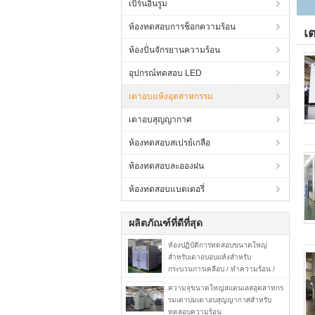
เบิร์นอินรูม
ห้องทดสอบการช็อกความร้อน
เ
ห้องปั่นจักรยานความร้อน
อุปกรณ์ทดสอบ LED
เตาอบแห้งอุตสาหกรรม
เตาอบสุญญากาศ
ห้องทดสอบสเปรย์เกลือ
ห้องทดสอบละอองฝน
ห้องทดสอบแบตเตอรี่
ผลิตภัณฑ์ที่ดีที่สุด
ห้องปฏิบัติการทดสอบขนาดใหญ่
สำหรับเตาอบอบแห้งสำหรับ
กระบวนการเคลือบ / ทำความร้อน /
การบ่ม
ความจุขนาดใหญ่สแตนเลสอุตสาหกร
รมเตาบ่มเตาอบสุญญากาศสำหรับ
ทดสอบความร้อน