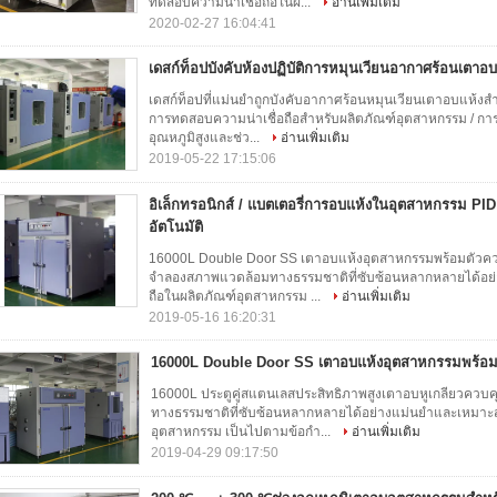
ทดสอบความน่าเชื่อถือในผ...
อ่านเพิ่มเติม
2020-02-27 16:04:41
เดสก์ท็อปบังคับห้องปฏิบัติการหมุนเวียนอากาศร้อนเตาอบ
เดสก์ท็อปที่แม่นยำถูกบังคับอากาศร้อนหมุนเวียนเตาอบแห้
การทดสอบความน่าเชื่อถือสำหรับผลิตภัณฑ์อุตสาหกรรม / ก
อุณหภูมิสูงและช่ว...
อ่านเพิ่มเติม
2019-05-22 17:15:06
อิเล็กทรอนิกส์ / แบตเตอรี่การอบแห้งในอุตสาหกรรม PID 
อัตโนมัติ
16000L Double Door SS เตาอบแห้งอุตสาหกรรมพร้อมตัวคว
จำลองสภาพแวดล้อมทางธรรมชาติที่ซับซ้อนหลากหลายได้อย
ถือในผลิตภัณฑ์อุตสาหกรรม ...
อ่านเพิ่มเติม
2019-05-16 16:20:31
16000L Double Door SS เตาอบแห้งอุตสาหกรรมพร้อมต
16000L ประตูคู่สแตนเลสประสิทธิภาพสูงเตาอบหูเกลียวคว
ทางธรรมชาติที่ซับซ้อนหลากหลายได้อย่างแม่นยำและเหมาะส
อุตสาหกรรม เป็นไปตามข้อกำ...
อ่านเพิ่มเติม
2019-04-29 09:17:50