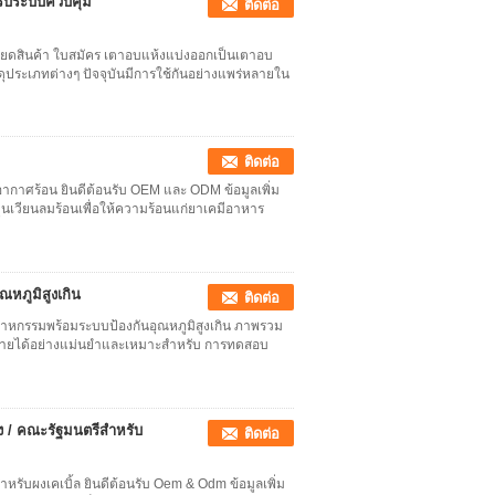
รับระบบควบคุม
ติดต่อ
ียดสินค้า ใบสมัคร เตาอบแห้งแบ่งออกเป็นเตาอบ
ระเภทต่างๆ ปัจจุบันมีการใช้กันอย่างแพร่หลายใน
ติดต่อ
กาศร้อน ยินดีต้อนรับ OEM และ ODM ข้อมูลเพิ่ม
เวียนลมร้อนเพื่อให้ความร้อนแก่ยาเคมีอาหาร
หภูมิสูงเกิน
ติดต่อ
าหกรรมพร้อมระบบป้องกันอุณหภูมิสูงเกิน ภาพรวม
ายได้อย่างแม่นยำและเหมาะสำหรับ การทดสอบ
 / คณะรัฐมนตรีสำหรับ
ติดต่อ
รับผงเคเบิ้ล ยินดีต้อนรับ Oem & Odm ข้อมูลเพิ่ม