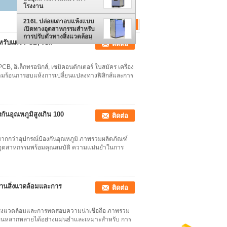
โรงงาน
216L ปล่อยเตาอบแห้งแบบ
เปิดทางอุตสาหกรรมสำหรับ
การปรับตัวทางสิ่งแวดล้อม
รับแผง PCB, เซมิ
ติดต่อ
และการทดสอบความน่าเชื่อ
ถือ
อิเล็กทรอนิกส์, เซมิคอนดักเตอร์ ใบสมัคร เครื่อง
ความร้อนการอบแห้งการเปลี่ยนแปลงทางฟิสิกส์และการ
ันอุณหภูมิสูงเกิน 100
ติดต่อ
มากกว่าอุปกรณ์ป้องกันอุณหภูมิ ภาพรวมผลิตภัณฑ์
ัณฑ์อุตสาหกรรมพร้อมคุณสมบัติ ความแม่นยำในการ
านสิ่งแวดล้อมและการ
ติดต่อ
ิ่งแวดล้อมและการทดสอบความน่าเชื่อถือ ภาพรวม
้อนหลากหลายได้อย่างแม่นยำและเหมาะสำหรับ การ